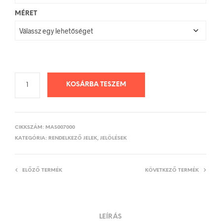
MÉRET
KOSÁRBA TESZEM
CIKKSZÁM:
MAS007000
KATEGÓRIA:
RENDELKEZŐ JELEK, JELÖLÉSEK
ELŐZŐ TERMÉK
KÖVETKEZŐ TERMÉK
LEÍRÁS