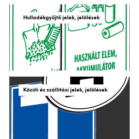
Hulladékgyűjtő jelek, jelölések
Közúti és szállítási jelek, jelölések