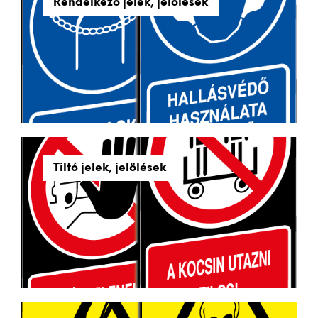
Rendelkező jelek, jelölések
Tiltó jelek, jelölések