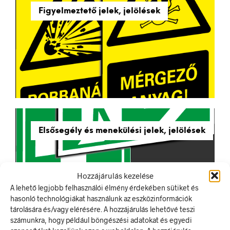
Figyelmeztető jelek, jelölések
Elsősegély és menekülési jelek, jelölések
Hozzájárulás kezelése
A lehető legjobb felhasználói élmény érdekében sütiket és
hasonló technológiákat használunk az eszközinformációk
tárolására és/vagy elérésére. A hozzájárulás lehetővé teszi
számunkra, hogy például böngészési adatokat és egyedi