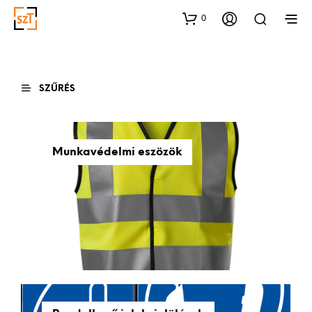
0
SZŰRÉS
Munkavédelmi eszözök