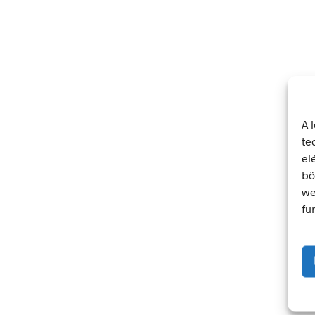
348
Ft
348
Ft
bruttó (nettó:
274
Ft
)
bruttó (nettó:
274
KOSÁRBA TESZEM
KOSÁRBA TESZEM
A 
te
el
bö
we
fu
348
Ft
348
Ft
bruttó (nettó:
274
Ft
)
bruttó (nettó:
274
KOSÁRBA TESZEM
KOSÁRBA TESZEM