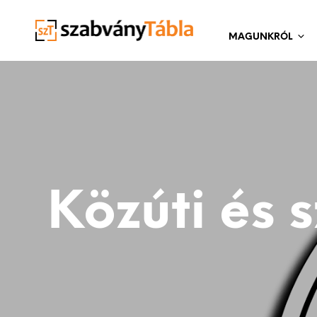
MAGUNKRÓL
Közúti és s