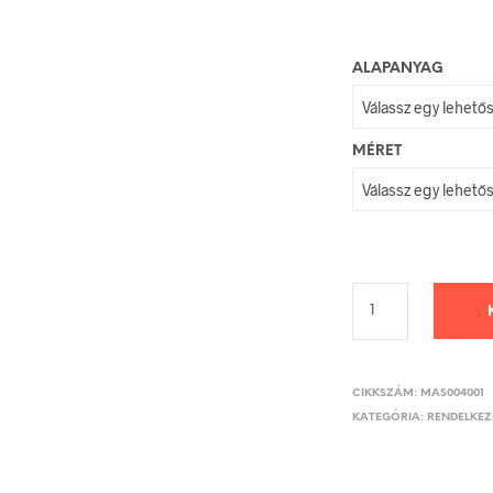
ALAPANYAG
MÉRET
CIKKSZÁM:
MAS004001
KATEGÓRIA:
RENDELKEZŐ