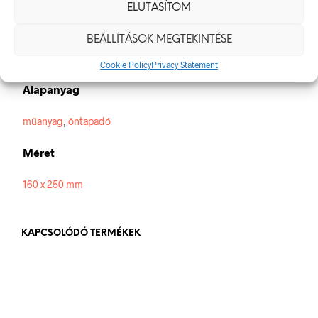
ELUTASÍTOM
Méretek
BEÁLLÍTÁSOK MEGTEKINTÉSE
160 × 250 mm
Cookie Policy
Privacy Statement
Alapanyag
műanyag
,
öntapadó
Méret
160 x 250 mm
KAPCSOLÓDÓ TERMÉKEK