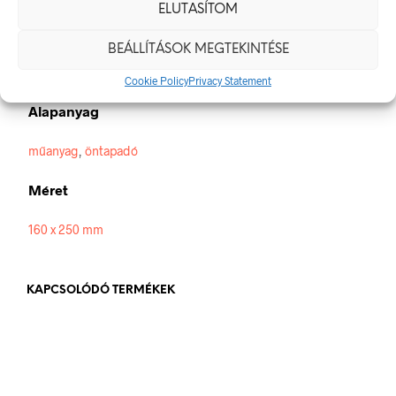
ELUTASÍTOM
Méretek
BEÁLLÍTÁSOK MEGTEKINTÉSE
160 × 250 mm
Cookie Policy
Privacy Statement
Alapanyag
műanyag
,
öntapadó
Méret
160 x 250 mm
KAPCSOLÓDÓ TERMÉKEK