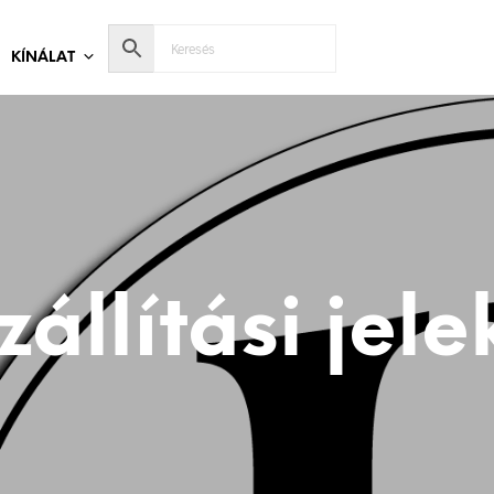
KÍNÁLAT
zállítási jele