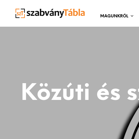
MAGUNKRÓL
Közúti és s