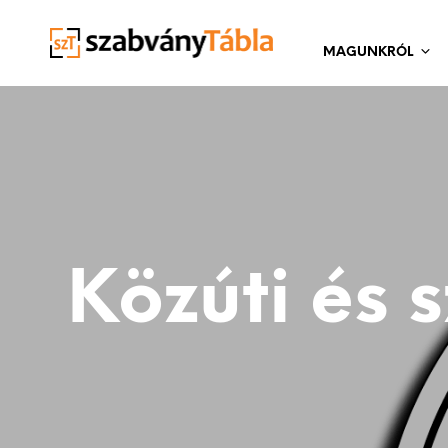
MAGUNKRÓL
Közúti és s