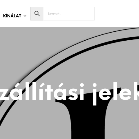
KÍNÁLAT
zállítási jele