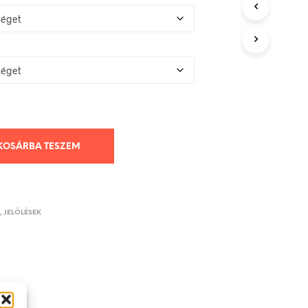
KOSÁRBA TESZEM
K, JELÖLÉSEK