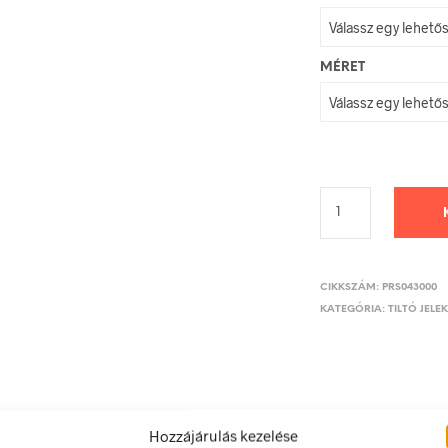
MÉRET
CIKKSZÁM:
PRS043000
KATEGÓRIA:
TILTÓ JELE
LEÍRÁS
TOVÁBBI INFORMÁCIÓK
Hozzájárulás kezelése