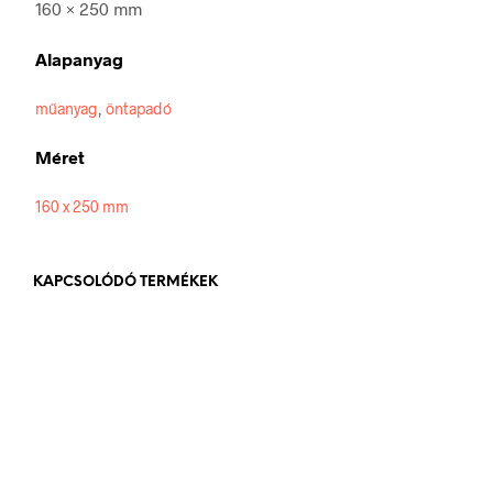
160 × 250 mm
Alapanyag
műanyag
,
öntapadó
Méret
160 x 250 mm
KAPCSOLÓDÓ TERMÉKEK