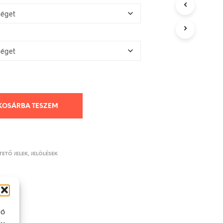
KOSÁRBA TESZEM
ETŐ JELEK, JELÖLÉSEK
ló