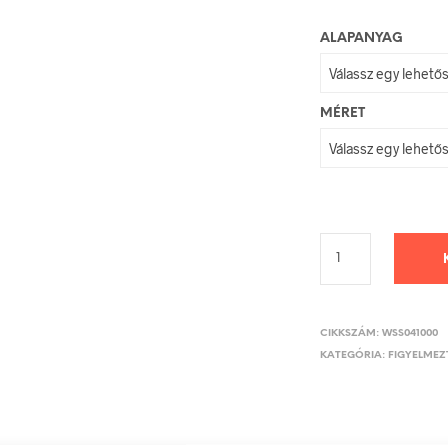
ALAPANYAG
MÉRET
CIKKSZÁM:
WSS041000
KATEGÓRIA:
FIGYELMEZT