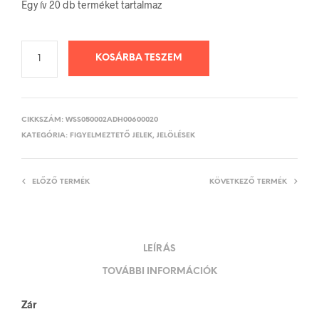
Egy ív 20 db terméket tartalmaz
KOSÁRBA TESZEM
CIKKSZÁM:
WSS050002ADH00600020
KATEGÓRIA:
FIGYELMEZTETŐ JELEK, JELÖLÉSEK
ELŐZŐ TERMÉK
KÖVETKEZŐ TERMÉK
LEÍRÁS
TOVÁBBI INFORMÁCIÓK
Zár