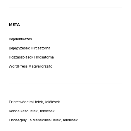
META
Bejelentkezés
Bejegyzések Hírcsatorna
Hozzászólások Hírcsatorna
WordPress Magyarország
Érintésvédelmi Jelek, Jelölések
Rendelkező Jelek, Jelölések
Elsősegély És Menekülési Jelek, Jelölések