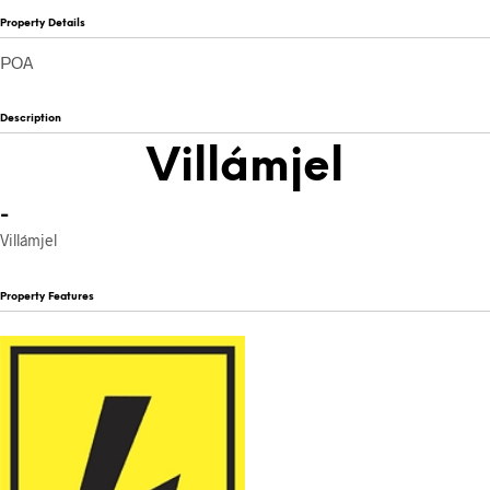
Property Details
POA
Description
Villámjel
-
Villámjel
Property Features