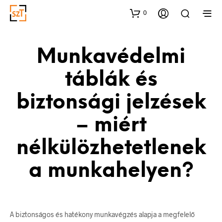
0
Munkavédelmi
táblák és
biztonsági jelzések
– miért
nélkülözhetetlenek
a munkahelyen?
A biztonságos és hatékony munkavégzés alapja a megfelelő