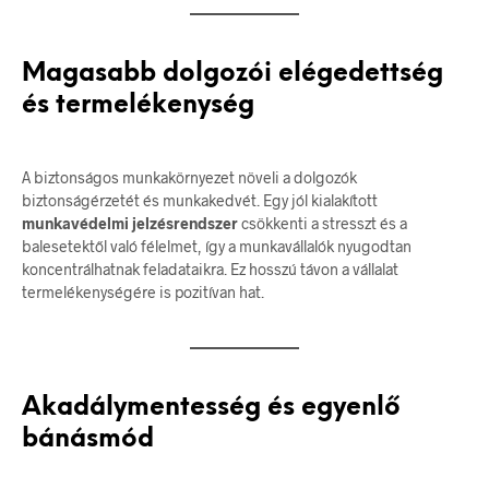
Magasabb dolgozói elégedettség
és termelékenység
A biztonságos munkakörnyezet növeli a dolgozók
biztonságérzetét és munkakedvét. Egy jól kialakított
munkavédelmi jelzésrendszer
csökkenti a stresszt és a
balesetektől való félelmet, így a munkavállalók nyugodtan
koncentrálhatnak feladataikra. Ez hosszú távon a vállalat
termelékenységére is pozitívan hat.
Akadálymentesség és egyenlő
bánásmód