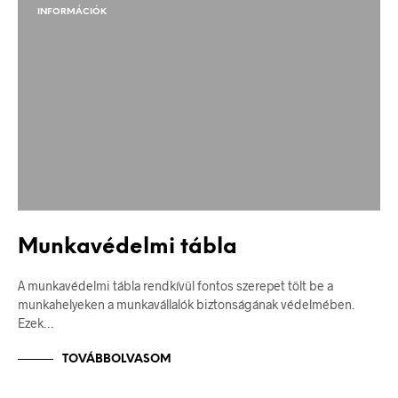
INFORMÁCIÓK
Munkavédelmi tábla
A munkavédelmi tábla rendkívül fontos szerepet tölt be a
munkahelyeken a munkavállalók biztonságának védelmében.
Ezek…
TOVÁBBOLVASOM