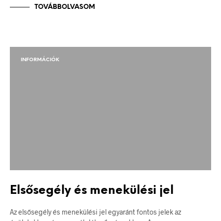
TOVÁBBOLVASOM
INFORMÁCIÓK
Elsősegély és menekülési jel
Az elsősegély és menekülési jel egyaránt fontos jelek az