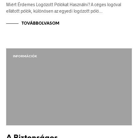
Miért Érdemes Logózott Pólókat Használni? A céges logóval
ellátott pólók, különösen az egyedi logózott póló…
TOVÁBBOLVASOM
INFORMÁCIÓK