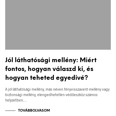
Jól láthatósági mellény: Miért
fontos, hogyan válaszd ki, és
hogyan teheted egyedivé?
A jól láthatósági mellény, más néven fényvisszaverő mellény vagy
biztonsági mellény, elengedhetetlen védőeszköz számos
helyzetben.…
TOVÁBBOLVASOM