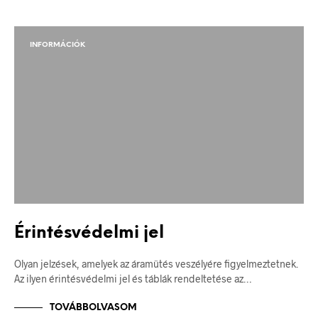
INFORMÁCIÓK
Érintésvédelmi jel
Olyan jelzések, amelyek az áramütés veszélyére figyelmeztetnek.
Az ilyen érintésvédelmi jel és táblák rendeltetése az…
TOVÁBBOLVASOM