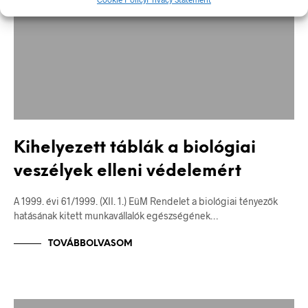
Kihelyezett táblák a biológiai
veszélyek elleni védelemért
A 1999. évi 61/1999. (XII. 1.) EüM Rendelet a biológiai tényezők
hatásának kitett munkavállalók egészségének…
TOVÁBBOLVASOM