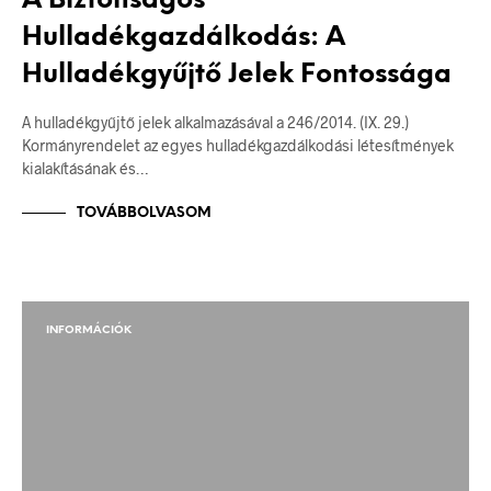
A Biztonságos
Hulladékgazdálkodás: A
Hulladékgyűjtő Jelek Fontossága
A hulladékgyűjtő jelek alkalmazásával a 246/2014. (IX. 29.)
Kormányrendelet az egyes hulladékgazdálkodási létesítmények
kialakításának és…
TOVÁBBOLVASOM
INFORMÁCIÓK