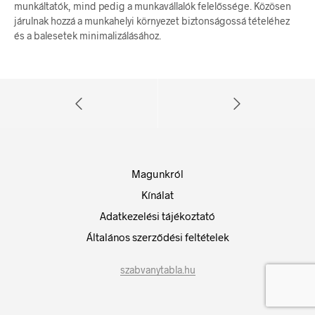
munkáltatók, mind pedig a munkavállalók felelőssége. Közösen
járulnak hozzá a munkahelyi környezet biztonságossá tételéhez
és a balesetek minimalizálásához.
Magunkról
Kínálat
Adatkezelési tájékoztató
Általános szerződési feltételek
szabvanytabla.hu