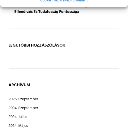
A Munkavédelmi Rendelet És A Biztonsági Táblák: Az
Ellenőrzés És Tudatosság Fontossága
LEGUTÓBBI HOZZÁSZÓLÁSOK
ARCHÍVUM
2025. Szeptember
2024. Szeptember
2024. Július
2024. Május