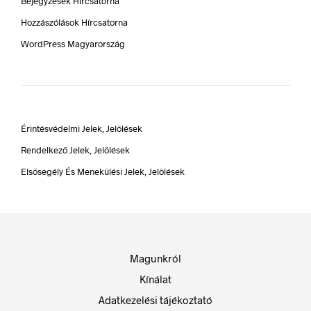
Bejegyzések Hírcsatorna
Hozzászólások Hírcsatorna
WordPress Magyarország
Érintésvédelmi Jelek, Jelölések
Rendelkező Jelek, Jelölések
Elsősegély És Menekülési Jelek, Jelölések
Magunkról
Kínálat
Adatkezelési tájékoztató