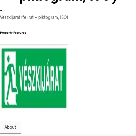
-
Vészkijárat (felirat + piktogram, ISO)
Property Features
About