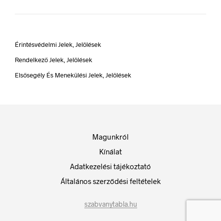
Érintésvédelmi Jelek, Jelölések
Rendelkező Jelek, Jelölések
Elsősegély És Menekülési Jelek, Jelölések
Magunkról
Kínálat
Adatkezelési tájékoztató
Általános szerződési feltételek
szabvanytabla.hu