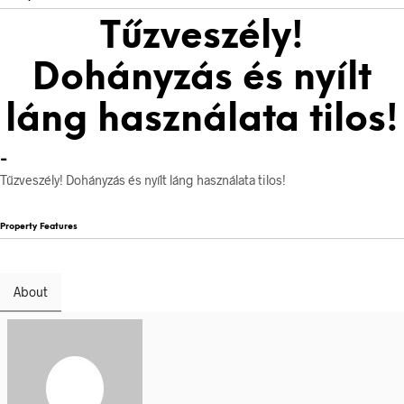
Tűzveszély!
Dohányzás és nyílt
láng használata tilos!
-
Tűzveszély! Dohányzás és nyílt láng használata tilos!
Property Features
About