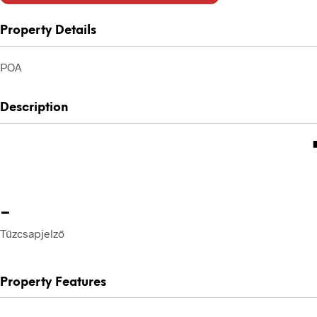
Property Details
POA
Description
-
Tűzcsapjelző
Property Features