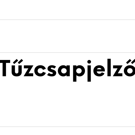
Tűzcsapjelz