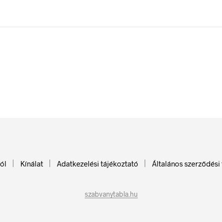
ól
Kínálat
Adatkezelési tájékoztató
Általános szerződési 
szabvanytabla.hu