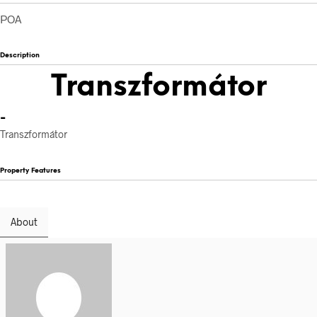
POA
Description
Transzformátor
-
Transzformátor
Property Features
About