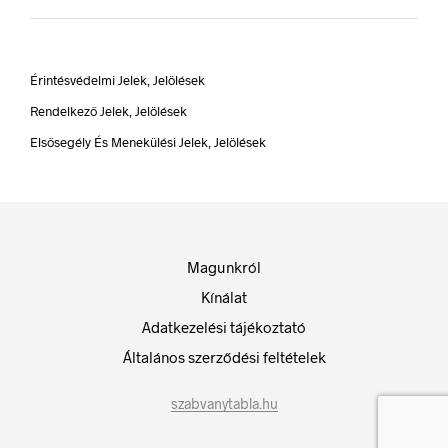
Érintésvédelmi Jelek, Jelölések
Rendelkező Jelek, Jelölések
Elsősegély És Menekülési Jelek, Jelölések
Magunkról
Kínálat
Adatkezelési tájékoztató
Általános szerződési feltételek
szabvanytabla.hu