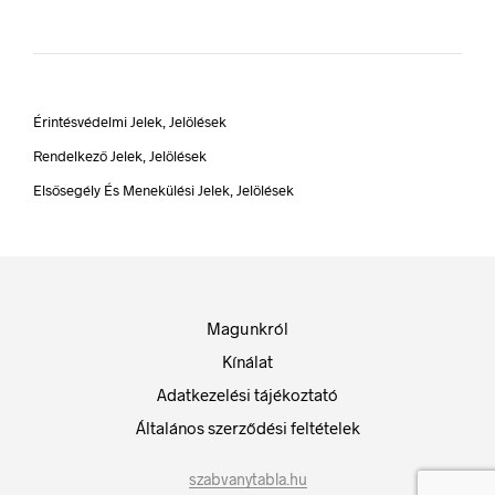
Érintésvédelmi Jelek, Jelölések
Rendelkező Jelek, Jelölések
Elsősegély És Menekülési Jelek, Jelölések
Magunkról
Kínálat
Adatkezelési tájékoztató
Általános szerződési feltételek
szabvanytabla.hu