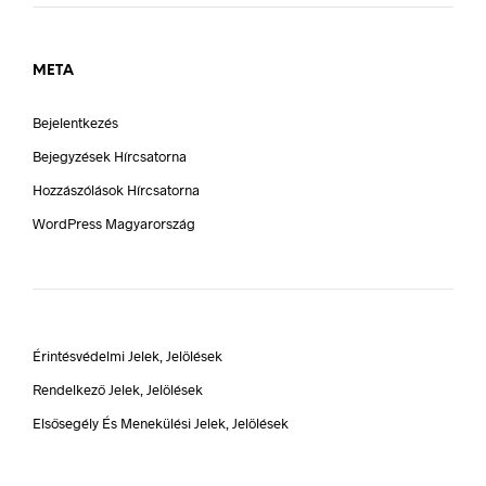
META
Bejelentkezés
Bejegyzések Hírcsatorna
Hozzászólások Hírcsatorna
WordPress Magyarország
Érintésvédelmi Jelek, Jelölések
Rendelkező Jelek, Jelölések
Elsősegély És Menekülési Jelek, Jelölések