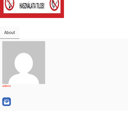
About
admin