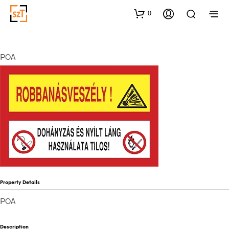
0
POA
Property Details
POA
Description