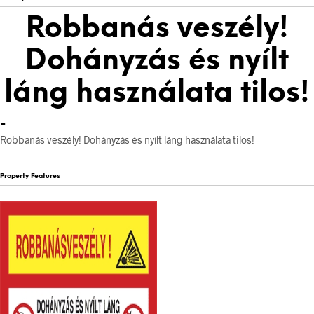
Robbanás veszély!
Dohányzás és nyílt
láng használata tilos!
-
Robbanás veszély! Dohányzás és nyílt láng használata tilos!
Property Features