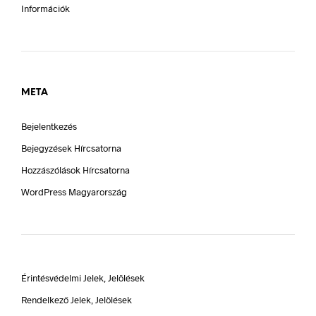
Információk
META
Bejelentkezés
Bejegyzések Hírcsatorna
Hozzászólások Hírcsatorna
WordPress Magyarország
Érintésvédelmi Jelek, Jelölések
Rendelkező Jelek, Jelölések