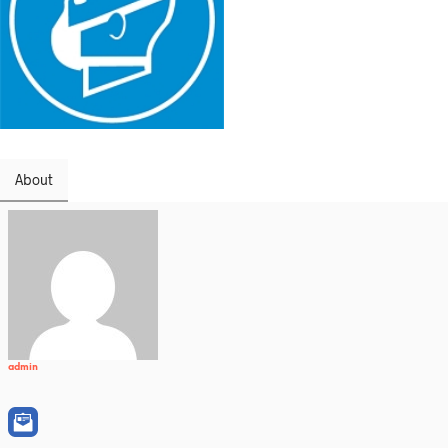
About
admin