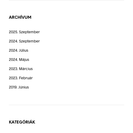
ARCHÍVUM
2025. Szeptember
2024. Szeptember
2024. Július
2024. Május
2023. Március
2023. Február
2019. Június
KATEGÓRIÁK