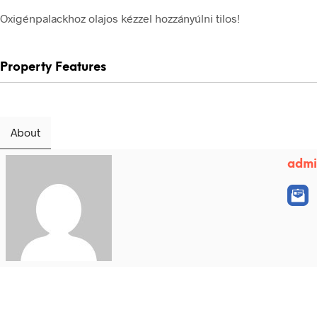
Oxigénpalackhoz olajos kézzel hozzányúlni tilos!
Property Features
About
adm