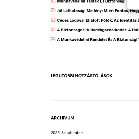
Munkavédelmi Táblák És Biztonsági Jelzés
Jól Láthatósági Mellény: Miért Fontos, Ho
Céges Logóval Ellátott Pólók: Az Identitás
A Biztonságos Hulladékgazdálkodás: A Hul
A Munkavédelmi Rendelet És A Biztonsági 
LEGUTÓBBI HOZZÁSZÓLÁSOK
ARCHÍVUM
2025. Szeptember