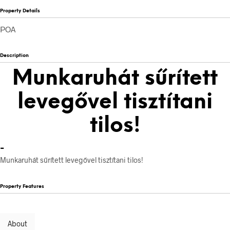
Property Details
POA
Description
Munkaruhát sűrített
levegővel tisztítani
tilos!
-
Munkaruhát sűrített levegővel tisztítani tilos!
Property Features
About