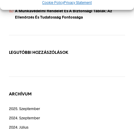
Jelek Fontossága
Cookie Policy
Privacy Statement
A Munkavédelmi Rendelet És A Biztonsági Táblák: Az
Ellenőrzés És Tudatosság Fontossága
LEGUTÓBBI HOZZÁSZÓLÁSOK
ARCHÍVUM
2025. Szeptember
2024. Szeptember
2024. Július