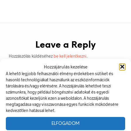
Leave a Reply
Hozzászólás küldéséhez
be kell jelentkezni
.
Hozzájárulás kezelése
A lehető legjobb felhasználói élmény érdekében sütiket és
hasonló technológiákat használunk az eszközinformációk
tárolására és/vagy elérésére. A hozzájárulás lehetővé teszi
számunkra, hogy például böngészési adatokat és egyedi
azonosítókat kezeljünk ezen a weboldalon. A hozzájárulás
megtagadása vagy visszavonása egyes funkciók működésére
kedvezőtlen hatással lehet.
LEGUTÓBBI BEJEGYZÉSEK
ELFOGADOM