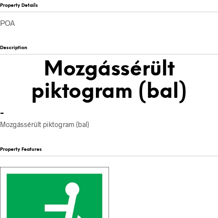
Property Details
POA
Description
Mozgássérült
piktogram (bal)
-
Mozgássérült piktogram (bal)
Property Features