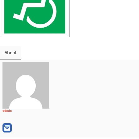
About
admin