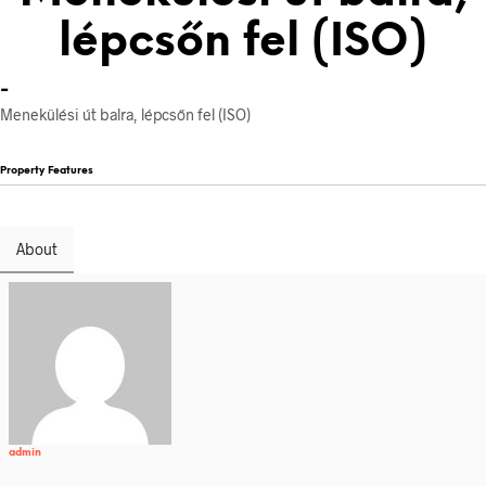
lépcsőn fel (ISO)
-
Menekülési út balra, lépcsőn fel (ISO)
Property Features
About
admin