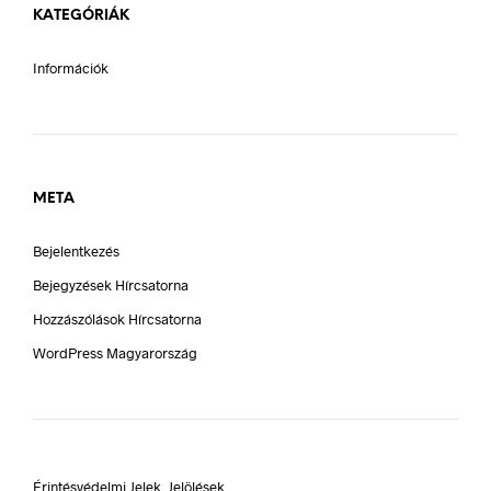
KATEGÓRIÁK
Információk
META
Bejelentkezés
Bejegyzések Hírcsatorna
Hozzászólások Hírcsatorna
WordPress Magyarország
Érintésvédelmi Jelek, Jelölések