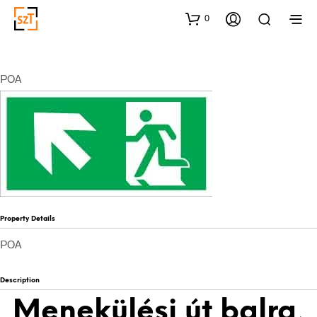
0
POA
Property Details
POA
Description
Menekülési út balra,