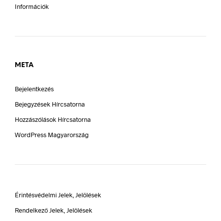
Információk
META
Bejelentkezés
Bejegyzések Hírcsatorna
Hozzászólások Hírcsatorna
WordPress Magyarország
Érintésvédelmi Jelek, Jelölések
Rendelkező Jelek, Jelölések