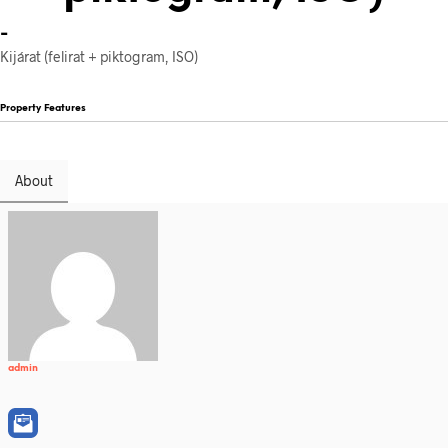
-
Kijárat (felirat + piktogram, ISO)
Property Features
About
admin