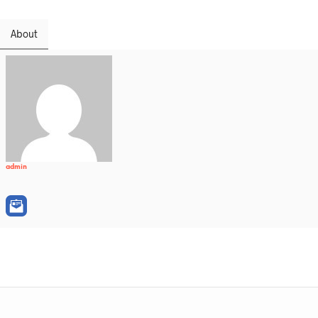
About
admin