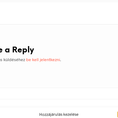
e a Reply
ás küldéséhez
be kell jelentkezni
.
Hozzájárulás kezelése