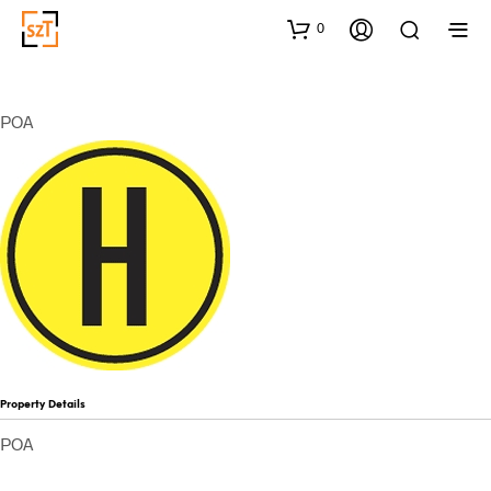
0
POA
Property Details
POA