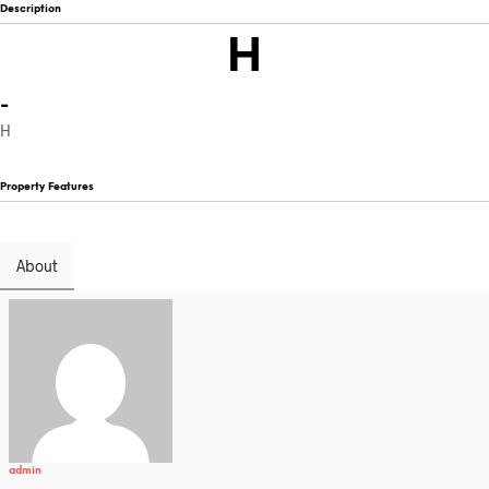
Description
H
-
H
Property Features
About
admin