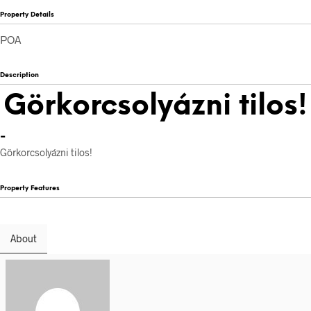
Property Details
POA
Description
Görkorcsolyázni tilos!
-
Görkorcsolyázni tilos!
Property Features
About