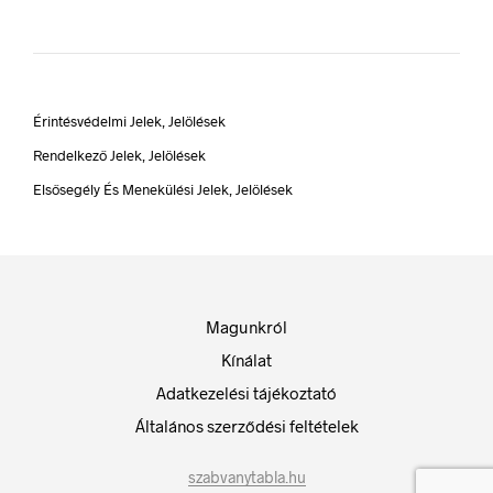
Érintésvédelmi Jelek, Jelölések
Rendelkező Jelek, Jelölések
Elsősegély És Menekülési Jelek, Jelölések
Magunkról
Kínálat
Adatkezelési tájékoztató
Általános szerződési feltételek
szabvanytabla.hu