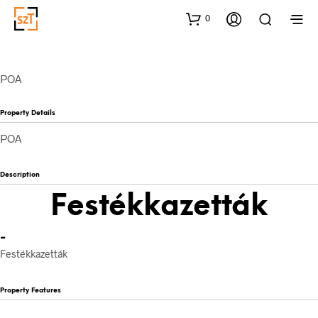
0
POA
Property Details
POA
Description
Festékkazetták
-
Festékkazetták
Property Features