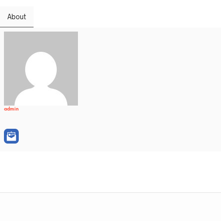
About
admin