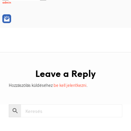
admin
Leave a Reply
Hozzászólás küldéséhez
be kell jelentkezni
.