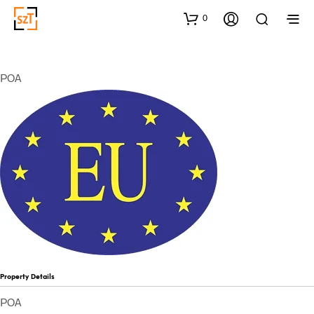
0
POA
Property Details
POA