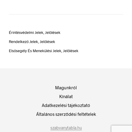
Érintésvédelmi Jelek, Jelölések
Rendelkező Jelek, Jelölések
Elsősegély És Menekülési Jelek, Jelölések
Magunkról
Kínálat
Adatkezelési tájékoztató
Általános szerződési feltételek
szabvanytabla.hu