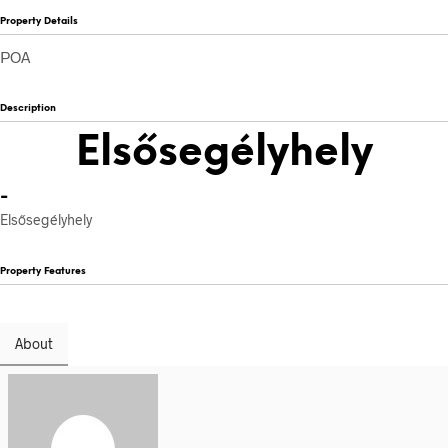
Property Details
POA
Description
Elsősegélyhely
-
Elsősegélyhely
Property Features
About