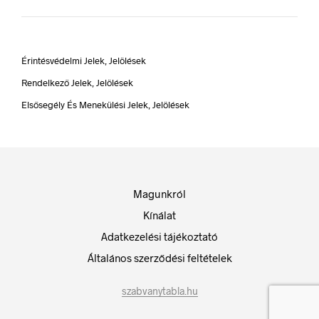
Érintésvédelmi Jelek, Jelölések
Rendelkező Jelek, Jelölések
Elsősegély És Menekülési Jelek, Jelölések
Magunkról
Kínálat
Adatkezelési tájékoztató
Általános szerződési feltételek
szabvanytabla.hu