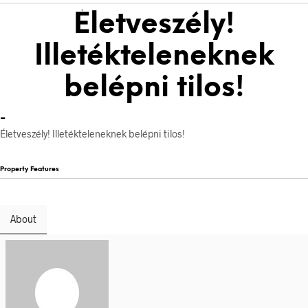
Életveszély!
Illetékteleneknek
belépni tilos!
-
Életveszély! Illetékteleneknek belépni tilos!
Property Features
About