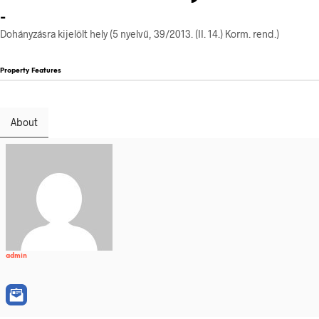
-
Dohányzásra kijelölt hely (5 nyelvű, 39/2013. (II. 14.) Korm. rend.)
Property Features
About
admin