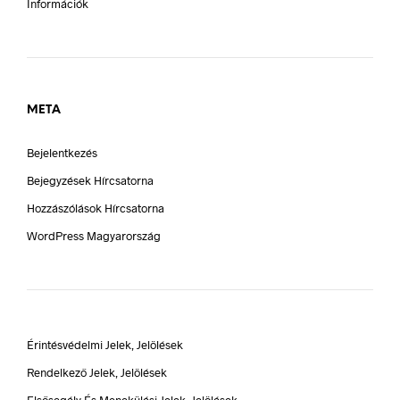
Információk
META
Bejelentkezés
Bejegyzések Hírcsatorna
Hozzászólások Hírcsatorna
WordPress Magyarország
Érintésvédelmi Jelek, Jelölések
Rendelkező Jelek, Jelölések