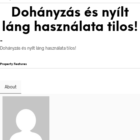
Dohányzás és nyílt
láng használata tilos!
-
Dohányzás és nyílt láng használata tilos!
Property Features
About