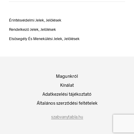
Érintésvédelmi Jelek, Jelölések
Rendelkező Jelek, Jelölések
Elsősegély És Menekülési Jelek, Jelölések
Magunkról
Kínálat
Adatkezelési tájékoztató
Általános szerződési feltételek
szabvanytabla.hu