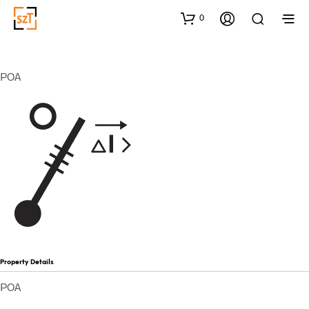
0
POA
Property Details
POA