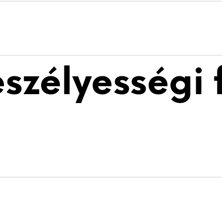
eszélyességi 