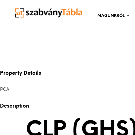
MAGUNKRÓL
Property Details
POA
Description
CLP (GHS)