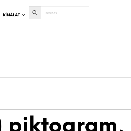
KÍNÁLAT
 piktogram, 