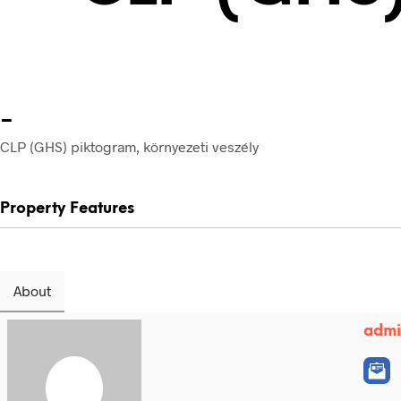
-
CLP (GHS) piktogram, környezeti veszély
Property Features
About
adm