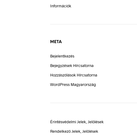
Információk
META
Bejelentkezés
Bejegyzések Hírcsatorna
Hozzászólások Hírcsatorna
WordPress Magyarország
Érintésvédelmi Jelek, Jelölések
Rendelkező Jelek, Jelölések