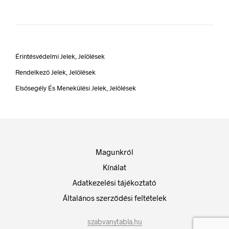
Érintésvédelmi Jelek, Jelölések
Rendelkező Jelek, Jelölések
Elsősegély És Menekülési Jelek, Jelölések
Magunkról
Kínálat
Adatkezelési tájékoztató
Általános szerződési feltételek
szabvanytabla.hu