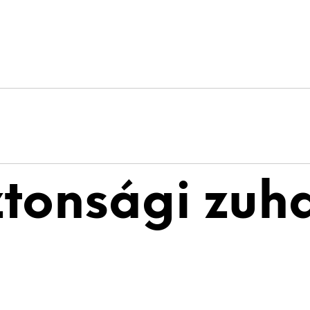
ztonsági zuh