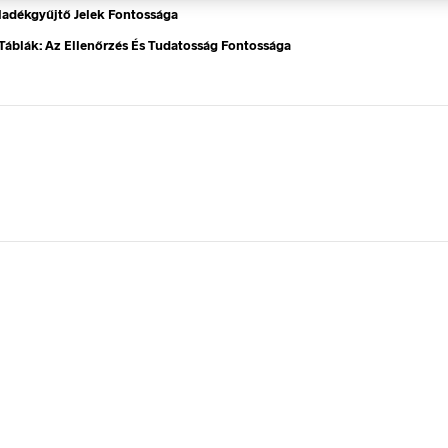
ladékgyűjtő Jelek Fontossága
Táblák: Az Ellenőrzés És Tudatosság Fontossága