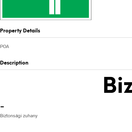
Property Details
POA
Description
Bi
-
Biztonsági zuhany