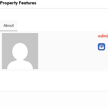
Property Features
About
adm