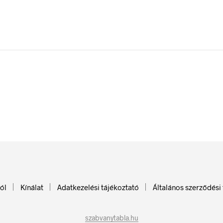
ól
Kínálat
Adatkezelési tájékoztató
Általános szerződési 
szabvanytabla.hu