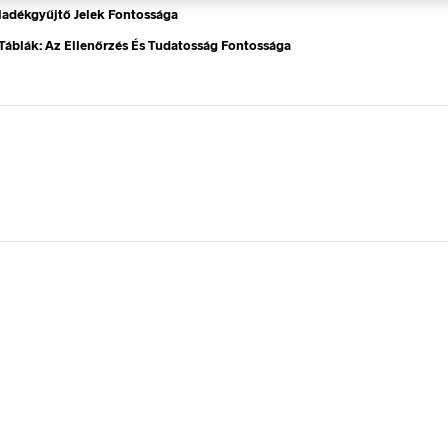
ladékgyűjtő Jelek Fontossága
Táblák: Az Ellenőrzés És Tudatosság Fontossága