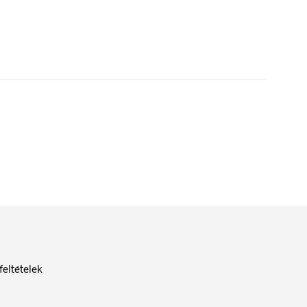
feltételek