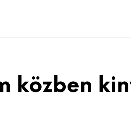
m közben kinyi