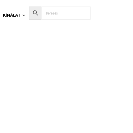
KÍNÁLAT