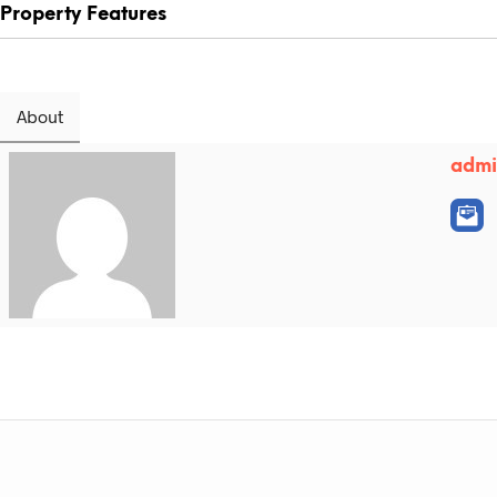
Property Features
About
adm