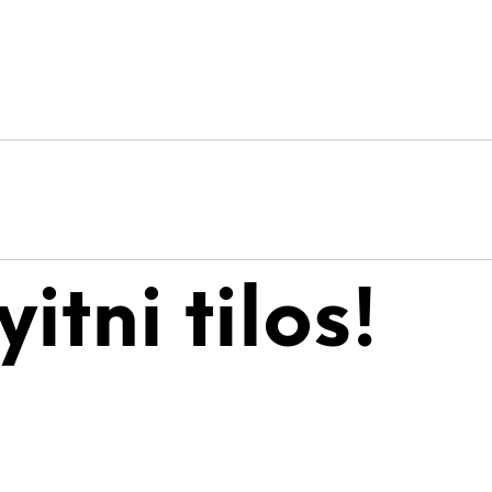
tni tilos!