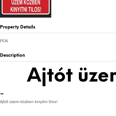
Property Details
POA
Description
Ajtót üze
-
Ajtót üzem közben kinyitni tilos!