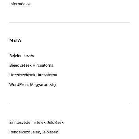
Információk
META
Bejelentkezés
Bejegyzések Hírcsatorna
Hozzászólások Hírcsatorna
WordPress Magyarország
Érintésvédelmi Jelek, Jelölések
Rendelkező Jelek, Jelölések