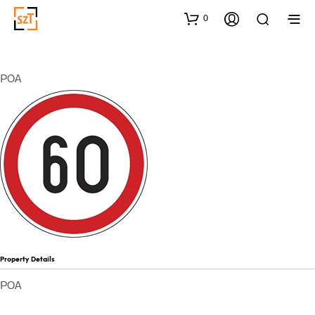
0
POA
Property Details
POA