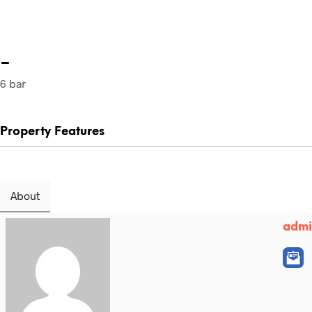
-
6 bar
Property Features
About
adm