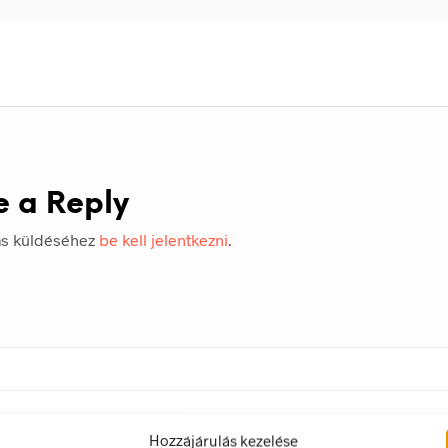
e a Reply
ás küldéséhez
be kell jelentkezni
.
Hozzájárulás kezelése