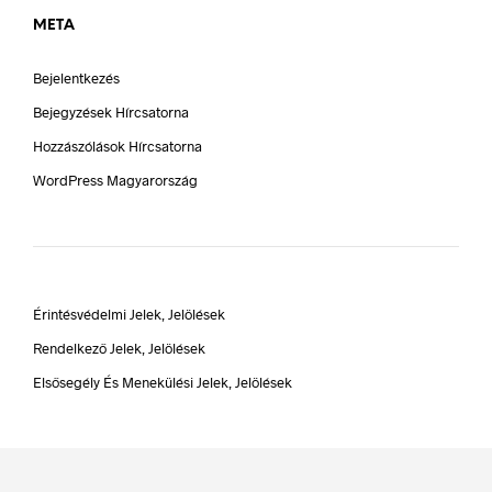
META
Bejelentkezés
Bejegyzések Hírcsatorna
Hozzászólások Hírcsatorna
WordPress Magyarország
Érintésvédelmi Jelek, Jelölések
Rendelkező Jelek, Jelölések
Elsősegély És Menekülési Jelek, Jelölések