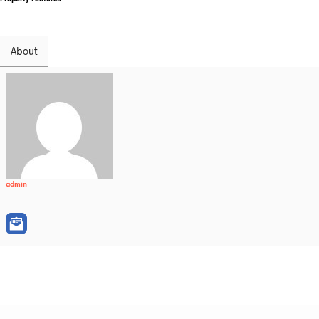
About
admin